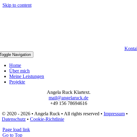
Skip to content
Konta
Toggle Navigation
Home
Über mich
Meine Leistungen
Projekte
Angela Ruck Klartext.
mail@angelaruck.de
+49 156 78694616
© 2020 - 2026 • Angela Ruck • All rights reserved •
Impressum
•
Datenschutz
•
Cookie-Richtlinie
Page load link
Go to Top